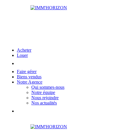
Acheter
Louer
Estimer
Faire gérer
Biens vendus
Notre Agence
Qui sommes-nous
Notre équipe
Nous rejoindre
Nos actualités
Contact