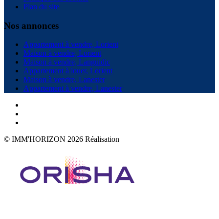
Plan du site
Nos annonces
Appartement à vendre, Lorient
Maison à vendre, Lorient
Maison à vendre, Languidic
Appartement à louer, Lorient
Maison à vendre, Lanester
Appartement à vendre, Lanester
© IMM'HORIZON 2026
Réalisation