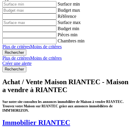
Surface min
Budget max
Référence
Surface max
Budget min
Pièces min
Chambres min
Plus de critères
Moins de critères
Plus de critères
Moins de critères
Créer une alerte
Achat / Vente Maison RIANTEC - Maison
a vendre à RIANTEC
Sur notre site consultez les annonces immobilière de Maison à vendre RIANTEC.
Trouvez votre Maison sur RIANTEC grâce aux annonces immobilières de
IMM'HORIZON.
Immobilier RIANTEC