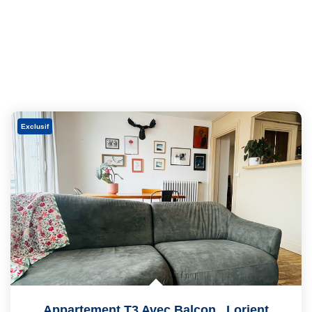
Exclusif
Appartement T3 Avec Balcon
,
Lorient