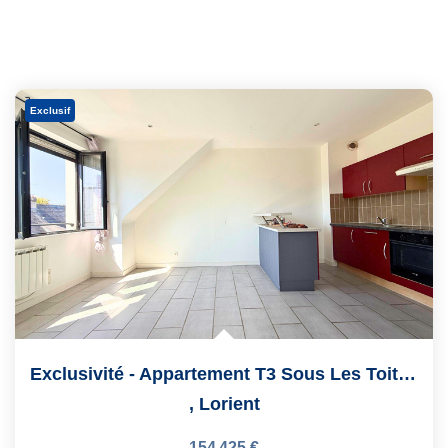
Exclusif
Exclusivité - Appartement T3 Sous Les Toits - Quartier...
,
Lorient
154 425 €