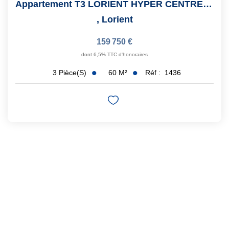
Appartement T3 LORIENT HYPER CENTRE Avec STATIONNEMENT
,
Lorient
159 750 €
dont 6,5% TTC d'honoraires
60
M²
Réf :
1436
3
Pièce(s)