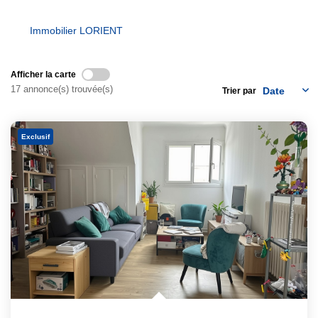
Notre Équipe
Immobilier LORIENT
Nous Rejoindre
Nos Actualités
Afficher la carte
17 annonce(s) trouvée(s)
Trier par
CONTACT
Exclusif