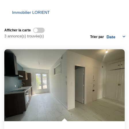
Notre Équipe
Immobilier LORIENT
Nous Rejoindre
Nos Actualités
Afficher la carte
3 annonce(s) trouvée(s)
Trier par
CONTACT