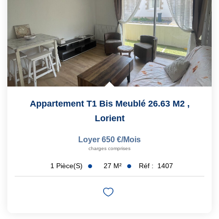
Appartement T1 Bis Meublé 26.63 M2
,
Lorient
Loyer 650 €/mois
charges comprises
27
M²
Réf :
1407
1
Pièce(s)