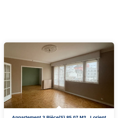
Appartement 3 Pièce(s) 85.07 M2
,
Lorient