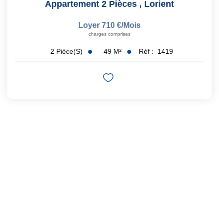
Appartement 2 Pièces
,
Lorient
Loyer 710 €/mois
charges comprises
49
M²
Réf :
1419
2
Pièce(s)