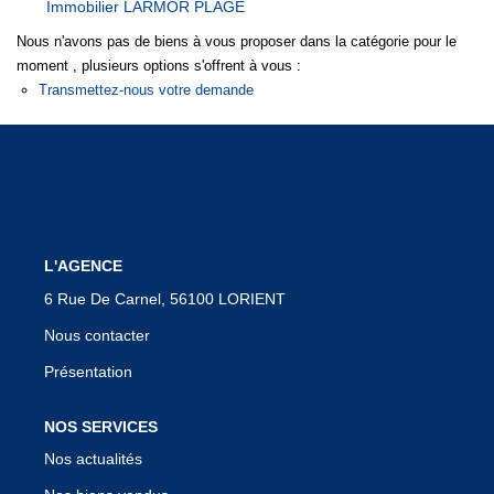
Immobilier LARMOR PLAGE
Notre Équipe
Nous n'avons pas de biens à vous proposer dans la catégorie pour le
Nous Rejoindre
moment , plusieurs options s'offrent à vous :
Transmettez-nous votre demande
Nos Actualités
CONTACT
L'AGENCE
6 Rue De Carnel, 56100 LORIENT
Nous contacter
Présentation
NOS SERVICES
Nos actualités