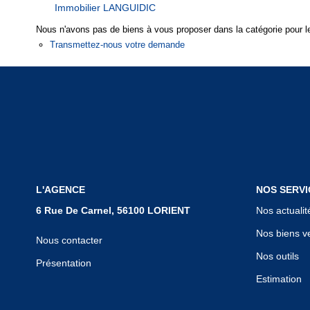
Immobilier LANGUIDIC
Nous n'avons pas de biens à vous proposer dans la catégorie pour le
Transmettez-nous votre demande
L'AGENCE
NOS SERVI
6 Rue De Carnel, 56100 LORIENT
Nos actualit
Nos biens v
Nous contacter
Nos outils
Présentation
Estimation