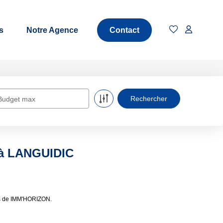
s
Notre Agence
Contact
Budget max
e à LANGUIDIC
es de IMM'HORIZON.