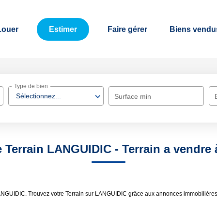
Louer
Estimer
Faire gérer
Biens vendu
Type de bien
Sélectionnez...
Surface min
e Terrain LANGUIDIC - Terrain a vendr
e LANGUIDIC. Trouvez votre Terrain sur LANGUIDIC grâce aux annonces immobilièr