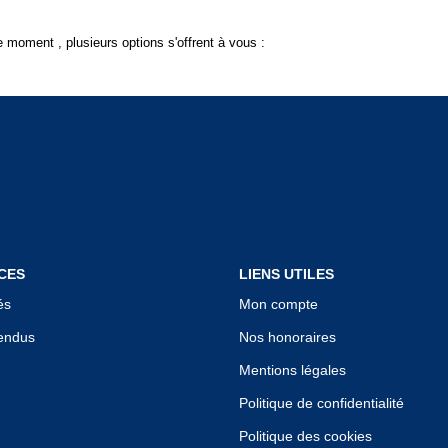
 moment , plusieurs options s'offrent à vous :
CES
LIENS UTILES
és
Mon compte
endus
Nos honoraires
Mentions légales
Politique de confidentialité
Politique des cookies