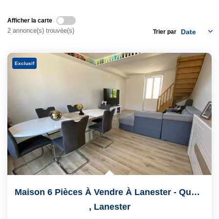
Notre Équipe
Afficher la carte
Nous Rejoindre
2 annonce(s) trouvée(s)
Trier par
Nos Actualités
Exclusif
CONTACT
Maison 6 Pièces À Vendre À Lanester - Quartier Petit...
,
Lanester