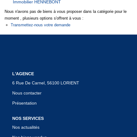
Immobilier HENNEBONT
Notre Équipe
Nous n'avons pas de biens à vous proposer dans la catégorie pour le
Nous Rejoindre
moment , plusieurs options s'offrent à vous :
Transmettez-nous votre demande
Nos Actualités
CONTACT
L'AGENCE
6 Rue De Carnel, 56100 LORIENT
Nous contacter
Présentation
NOS SERVICES
Nos actualités