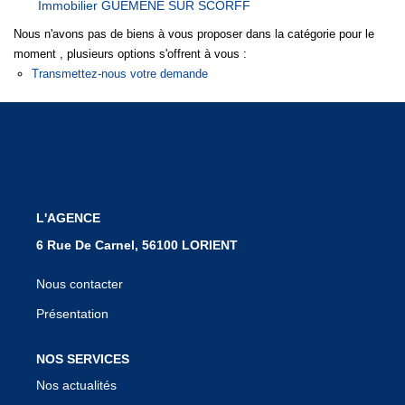
Immobilier GUEMENE SUR SCORFF
Notre Équipe
Nous n'avons pas de biens à vous proposer dans la catégorie pour le
Nous Rejoindre
moment , plusieurs options s'offrent à vous :
Transmettez-nous votre demande
Nos Actualités
CONTACT
L'AGENCE
6 Rue De Carnel, 56100 LORIENT
Nous contacter
Présentation
NOS SERVICES
Nos actualités