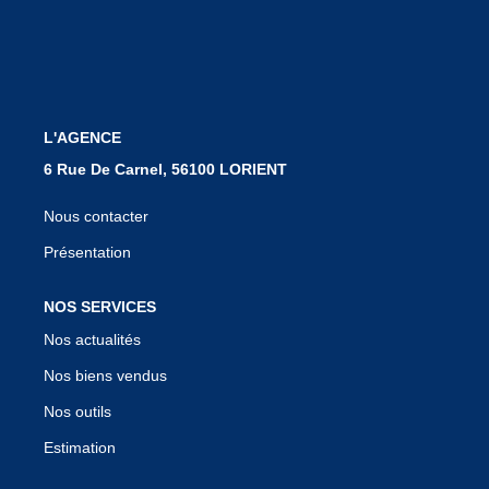
Notre Équipe
Nous Rejoindre
Nos Actualités
L'AGENCE
CONTACT
6 Rue De Carnel, 56100 LORIENT
Nous contacter
Présentation
NOS SERVICES
Nos actualités
Nos biens vendus
Nos outils
Estimation