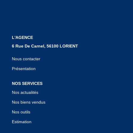
Notre Équipe
Nous Rejoindre
Nos Actualités
L'AGENCE
CONTACT
6 Rue De Carnel, 56100 LORIENT
Nous contacter
Présentation
NOS SERVICES
Nos actualités
Nos biens vendus
Nos outils
Estimation