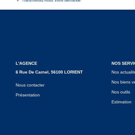
Transmettez-nous votre demande
L'AGENCE
NOS SERVI
6 Rue De Carnel, 56100 LORIENT
Nos actualit
Nos biens v
Nous contacter
Nos outils
Présentation
Estimation