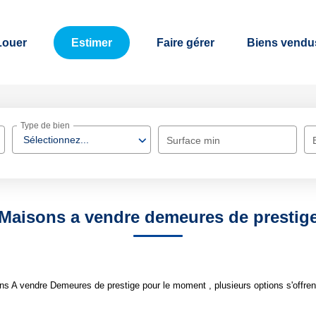
Louer
Estimer
Faire gérer
Biens vendu
Type de bien
Sélectionnez...
Surface min
Maisons a vendre demeures de prestig
s A vendre Demeures de prestige pour le moment , plusieurs options s'offren