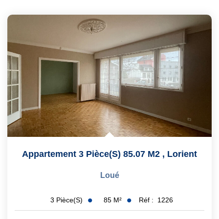
Appartement 3 Pièce(s) 85.07 M2
,
Lorient
Loué
85
M²
Réf :
1226
3
Pièce(s)