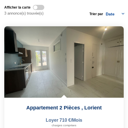
Notre Équipe
Afficher la carte
3 annonce(s) trouvée(s)
Trier par
Nous Rejoindre
Nos Actualités
CONTACT
Appartement 2 Pièces
,
Lorient
Loyer 710 €/mois
charges comprises