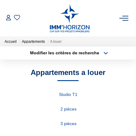
ACHETER
Accueil
Appartements
A louer
LOUER
Modifier les critères de recherche
Type de transaction
Localisation
Acheter
Localisation
ESTIMER
Appartements a louer
Type de bien
Surface min
Sélectionnez...
FAIRE GÉRER
Plus de critères
Budget max
Studio T1
BIENS VENDUS
Créer une alerte
2 pièces
NOTRE AGENCE
3 pièces
Qui Sommes-Nous