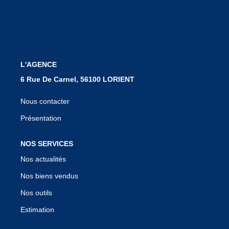
Notre Équipe
Nous Rejoindre
Nos Actualités
L'AGENCE
CONTACT
6 Rue De Carnel, 56100 LORIENT
Nous contacter
Présentation
NOS SERVICES
Nos actualités
Nos biens vendus
Nos outils
Estimation