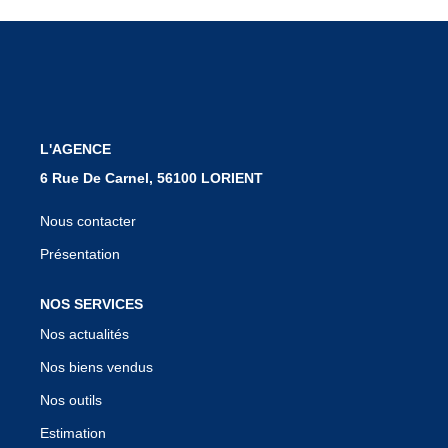
Notre Équipe
Nous Rejoindre
Nos Actualités
L'AGENCE
CONTACT
6 Rue De Carnel, 56100 LORIENT
Nous contacter
Présentation
NOS SERVICES
Nos actualités
Nos biens vendus
Nos outils
Estimation