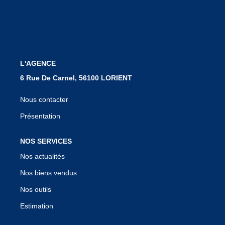
Notre Équipe
Nous Rejoindre
Nos Actualités
L'AGENCE
CONTACT
6 Rue De Carnel, 56100 LORIENT
Nous contacter
Présentation
NOS SERVICES
Nos actualités
Nos biens vendus
Nos outils
Estimation