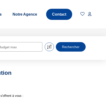
s
Notre Agence
Contact
Budget max
ution
'offrent à vous :