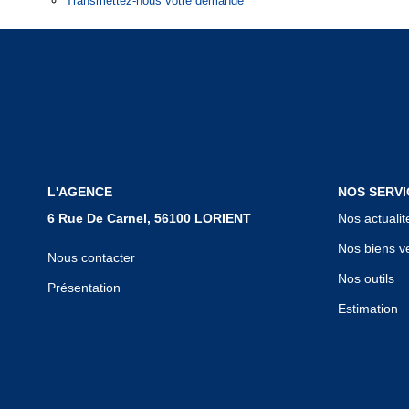
Transmettez-nous votre demande
L'AGENCE
NOS SERVI
6 Rue De Carnel, 56100 LORIENT
Nos actualit
Nos biens v
Nous contacter
Nos outils
Présentation
Estimation