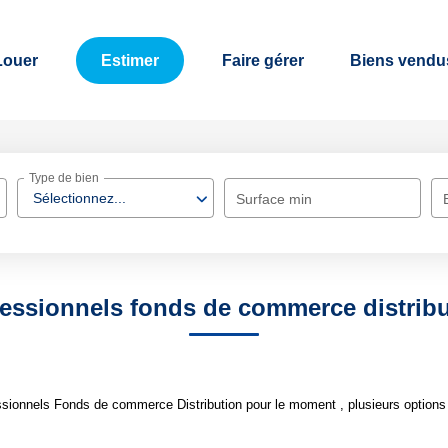
Louer
Estimer
Faire gérer
Biens vendu
Type de bien
Sélectionnez...
Surface min
essionnels fonds de commerce distrib
sionnels Fonds de commerce Distribution pour le moment , plusieurs options s