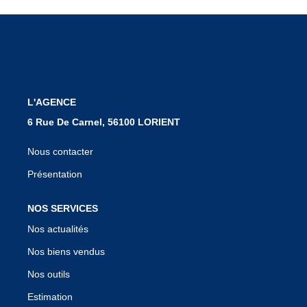
Notre Équipe
Nous Rejoindre
Nos Actualités
L'AGENCE
CONTACT
6 Rue De Carnel, 56100 LORIENT
Nous contacter
Présentation
NOS SERVICES
Nos actualités
Nos biens vendus
Nos outils
Estimation