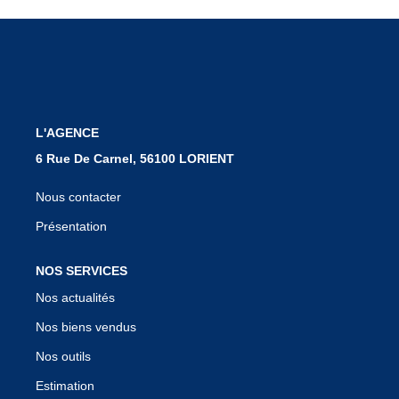
Notre Équipe
Nous Rejoindre
Nos Actualités
L'AGENCE
CONTACT
6 Rue De Carnel, 56100 LORIENT
Nous contacter
Présentation
NOS SERVICES
Nos actualités
Nos biens vendus
Nos outils
Estimation