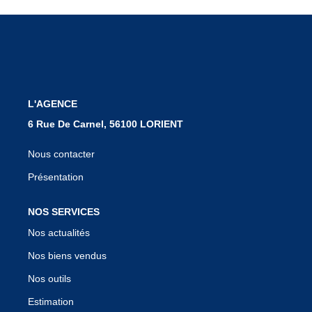
Notre Équipe
Nous Rejoindre
Nos Actualités
L'AGENCE
CONTACT
6 Rue De Carnel, 56100 LORIENT
Nous contacter
Présentation
NOS SERVICES
Nos actualités
Nos biens vendus
Nos outils
Estimation