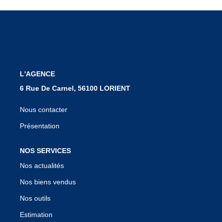
Notre Équipe
Nous Rejoindre
Nos Actualités
L'AGENCE
CONTACT
6 Rue De Carnel, 56100 LORIENT
Nous contacter
Présentation
NOS SERVICES
Nos actualités
Nos biens vendus
Nos outils
Estimation