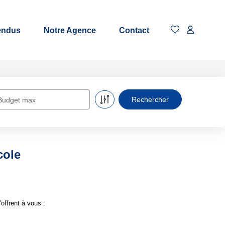
endus
Notre Agence
Contact
Budget max
cole
offrent à vous :