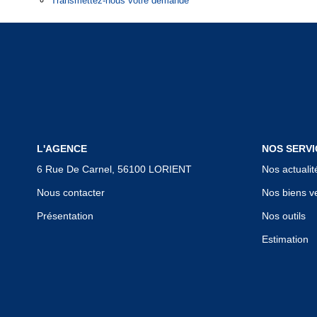
Transmettez-nous votre demande
L'AGENCE
NOS SERVI
6 Rue De Carnel, 56100 LORIENT
Nos actualit
Nous contacter
Nos biens v
Présentation
Nos outils
Estimation