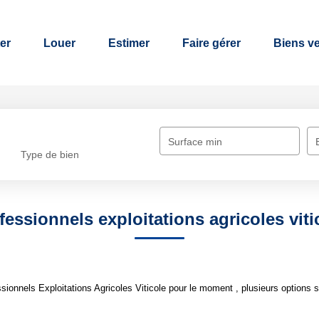
er
Louer
Estimer
Faire gérer
Biens v
Surface min
Type de bien
fessionnels exploitations agricoles viti
onnels Exploitations Agricoles Viticole pour le moment , plusieurs options s'