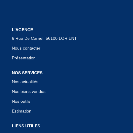
Notre Équipe
Nous Rejoindre
Nos Actualités
L'AGENCE
6 Rue De Carnel, 56100 LORIENT
Nous contacter
CONTACT
Présentation
NOS SERVICES
Nos actualités
Nos biens vendus
Nos outils
Estimation
LIENS UTILES