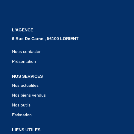
Notre Équipe
Nous Rejoindre
Nos Actualités
L'AGENCE
6 Rue De Carnel, 56100 LORIENT
CONTACT
Nous contacter
Présentation
NOS SERVICES
Nos actualités
Nos biens vendus
Nos outils
Estimation
LIENS UTILES