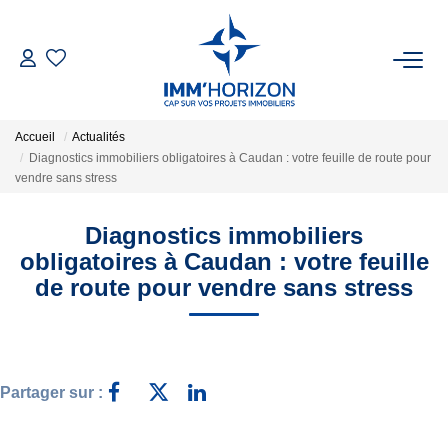
ACHETER
Accueil
Actualités
LOUER
Diagnostics immobiliers obligatoires à Caudan : votre feuille de route pour
vendre sans stress
ESTIMER
Diagnostics immobiliers
obligatoires à Caudan : votre feuille
FAIRE GÉRER
de route pour vendre sans stress
BIENS VENDUS
NOTRE AGENCE
Partager sur :
Qui Sommes-Nous