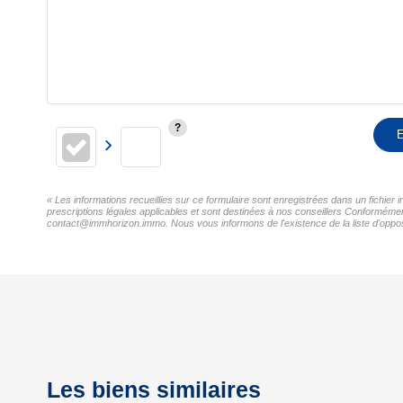
E
« Les informations recueillies sur ce formulaire sont enregistrées dans un fichie
prescriptions légales applicables et sont destinées à nos conseillers Conformémen
contact@immhorizon.immo. Nous vous informons de l'existence de la liste d'opposi
Les biens similaires