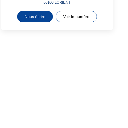
56100
LORIENT
Nous écrire
Voir le numéro