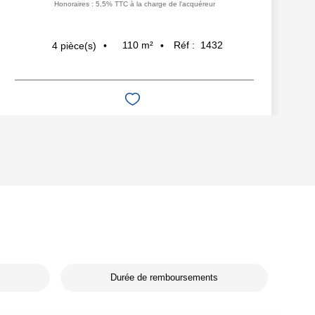
Honoraires : 5,5% TTC à la charge de l'acquéreur
110
m²
Réf :
1432
4
pièce(s)
Durée de remboursements