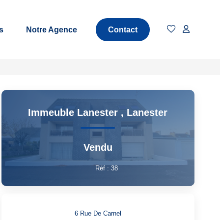
s
Notre Agence
Contact
Immeuble Lanester
,
Lanester
Vendu
Réf :
38
6 Rue De Carnel