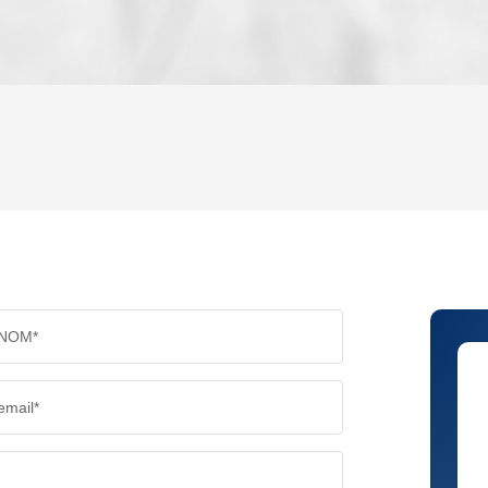
ENFANTS ET ADOLESCENTS
AGE M
TAUX DE PROPRIÉTAIRES
TAUX D
PART DES MÉNAGES SANS VOITURE
DISTAN
NOM*
RÉSULTATS DES LYCÉES
ECOLES
email*
COMMERCES
MÉDEC