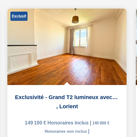
Exclusif
Exclusivité - Grand T2 lumineux avec stationnement et cave...
,
Lorient
149 100 €
Honoraires inclus
|
140 000 €
|
Honoraires non inclus