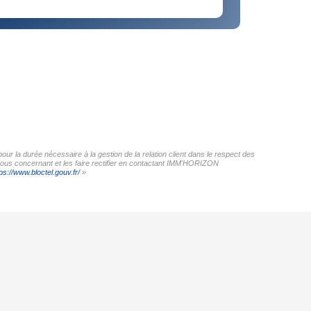
r la durée nécessaire à la gestion de la relation client dans le respect des
 vous concernant et les faire rectifier en contactant IMM'HORIZON
ps://www.bloctel.gouv.fr/
»