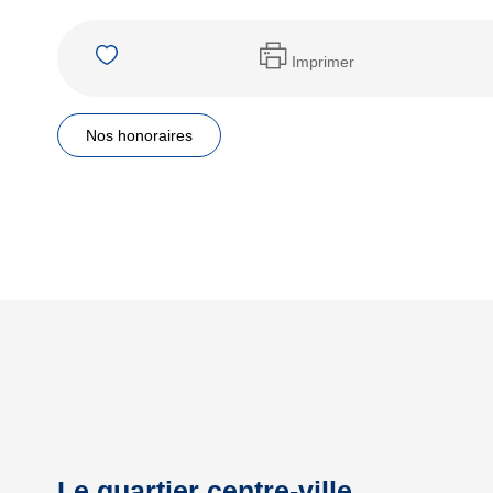
Imprimer
Nos honoraires
Le quartier centre-ville