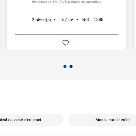
Honoraires : 6,5% TTC à la charge de l'acquéreur
57
m²
Réf :
1385
2
pièce(s)
lcul capacité d'emprunt
Simulateur de crédit