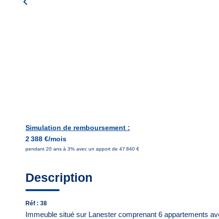
Simulation de remboursement :
2 388 €/mois
pendant 20 ans à 3% avec un apport de 47 840 €
Description
Réf : 38
Immeuble situé sur Lanester comprenant 6 appartements ave