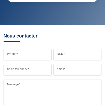
RÉSULTATS DES LYCÉES
ECOLES ET CRÈCHES
RESTAURANTS ET CAFÉS
COMMERCES
MÉDECINS
Nous contacter
Prénom*
NOM*
N° de téléphone*
email*
Message*