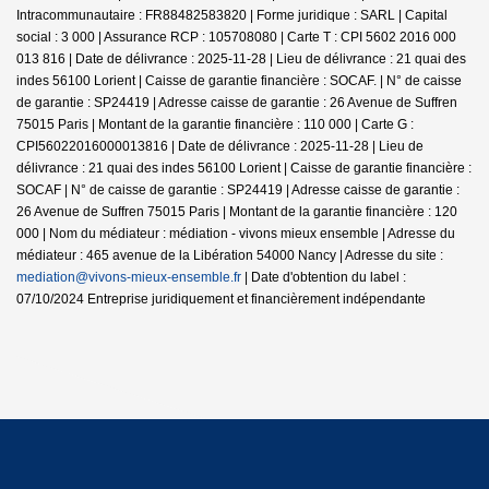
Intracommunautaire : FR88482583820 | Forme juridique : SARL | Capital
social : 3 000 | Assurance RCP : 105708080 |
Carte T : CPI 5602 2016 000
013 816 | Date de délivrance : 2025-11-28 | Lieu de délivrance : 21 quai des
indes 56100 Lorient | Caisse de garantie financière : SOCAF. | N° de caisse
de garantie : SP24419 | Adresse caisse de garantie : 26 Avenue de Suffren
75015 Paris | Montant de la garantie financière : 110 000 | Carte G :
CPI56022016000013816 | Date de délivrance : 2025-11-28 | Lieu de
délivrance : 21 quai des indes 56100 Lorient | Caisse de garantie financière :
SOCAF | N° de caisse de garantie : SP24419 | Adresse caisse de garantie :
26 Avenue de Suffren 75015 Paris | Montant de la garantie financière : 120
000 | Nom du médiateur : médiation - vivons mieux ensemble | Adresse du
médiateur : 465 avenue de la Libération 54000 Nancy | Adresse du site :
mediation@vivons-mieux-ensemble.fr
| Date d'obtention du label :
07/10/2024
Entreprise juridiquement et financièrement indépendante