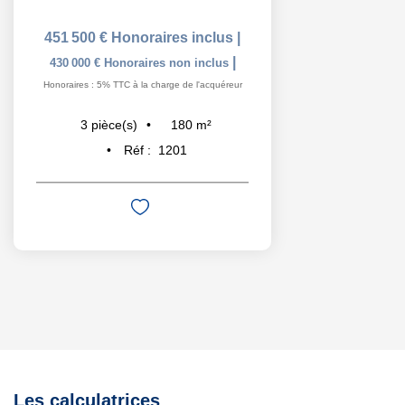
451 500 €
Honoraires inclus
|
|
430 000 €
Honoraires non inclus
Honoraires : 5% TTC à la charge de l'acquéreur
180
m²
3
pièce(s)
Réf :
1201
Les calculatrices