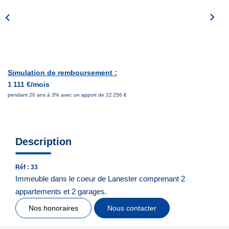
Notre Équipe
Nous Rejoindre
Nos Actualités
Simulation de remboursement :
CONTACT
1 111 €/mois
pendant 20 ans à 3% avec un apport de 22 256 €
Description
Réf : 33
Immeuble dans le coeur de Lanester comprenant 2
appartements et 2 garages.
Nos honoraires
Nous contacter