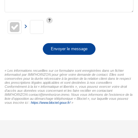
Envoyer le message
« Les informations recueillies sur ce formulaire sont enregistrées dans un fichier
informatisé par IMM'HORIZON pour gérer votre demande de contact. Elles sont
conservées pour la durée nécessaire à la gestion de la relation client dans le respect
des prescriptions légales applicables et sont destinées à nos conseillers
Conformément à la loi « informatique et libertés », vous pouvez exercer votre droit
d'accès aux données vous concernant et les faire rectifier en contactant
IMM'HORIZON contact@immhorizon.immo. Nous vous informons de l'existence de la
liste d'opposition au démarchage téléphonique « Bloctel », sur laquelle vous pouvez
vous inscrire ici :
https://www.bloctel.gouv.fr/
»