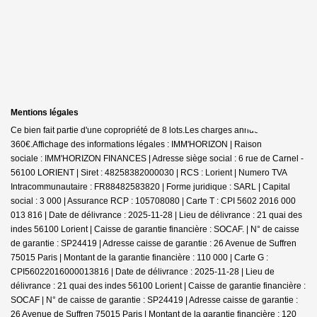
Mentions légales
Ce bien fait partie d'une copropriété de 8 lots.Les charges annuelles sont de
360€.
Affichage des informations légales : IMM'HORIZON | Raison
sociale : IMM'HORIZON FINANCES | Adresse siège social : 6 rue de Carnel -
56100 LORIENT | Siret : 48258382000030 | RCS : Lorient | Numero TVA
Intracommunautaire : FR88482583820 | Forme juridique : SARL | Capital
social : 3 000 | Assurance RCP : 105708080 |
Carte T : CPI 5602 2016 000
013 816 | Date de délivrance : 2025-11-28 | Lieu de délivrance : 21 quai des
indes 56100 Lorient | Caisse de garantie financière : SOCAF. | N° de caisse
de garantie : SP24419 | Adresse caisse de garantie : 26 Avenue de Suffren
75015 Paris | Montant de la garantie financière : 110 000 | Carte G :
CPI56022016000013816 | Date de délivrance : 2025-11-28 | Lieu de
délivrance : 21 quai des indes 56100 Lorient | Caisse de garantie financière :
SOCAF | N° de caisse de garantie : SP24419 | Adresse caisse de garantie :
26 Avenue de Suffren 75015 Paris | Montant de la garantie financière : 120