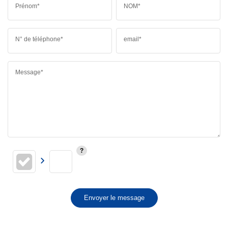
Prénom*
NOM*
N° de téléphone*
email*
Message*
Envoyer le message