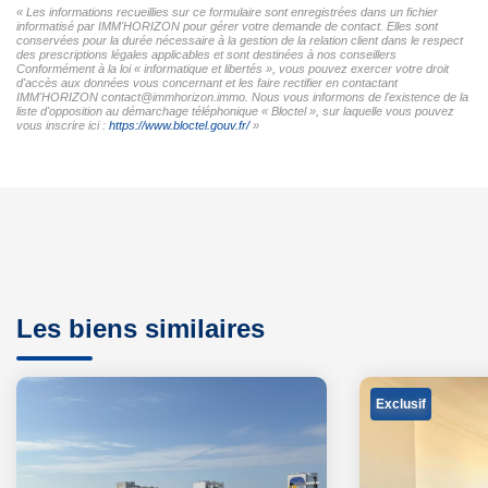
« Les informations recueillies sur ce formulaire sont enregistrées dans un fichier
informatisé par IMM'HORIZON pour gérer votre demande de contact. Elles sont
conservées pour la durée nécessaire à la gestion de la relation client dans le respect
des prescriptions légales applicables et sont destinées à nos conseillers
Conformément à la loi « informatique et libertés », vous pouvez exercer votre droit
d'accès aux données vous concernant et les faire rectifier en contactant
IMM'HORIZON contact@immhorizon.immo. Nous vous informons de l'existence de la
liste d'opposition au démarchage téléphonique « Bloctel », sur laquelle vous pouvez
vous inscrire ici :
https://www.bloctel.gouv.fr/
»
Les biens similaires
Exclusif