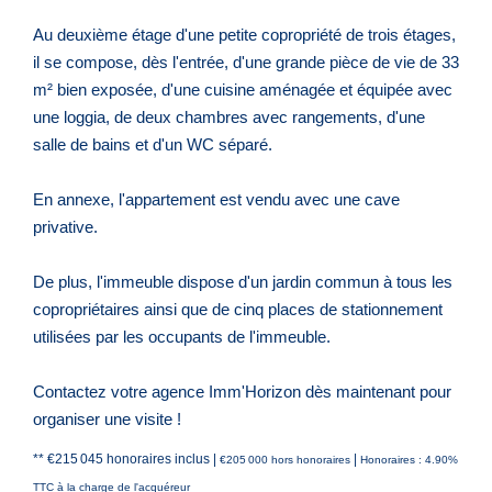
Au deuxième étage d'une petite copropriété de trois étages,
il se compose, dès l'entrée, d'une grande pièce de vie de 33
m² bien exposée, d'une cuisine aménagée et équipée avec
une loggia, de deux chambres avec rangements, d'une
salle de bains et d'un WC séparé.
En annexe, l'appartement est vendu avec une cave
privative.
De plus, l'immeuble dispose d'un jardin commun à tous les
copropriétaires ainsi que de cinq places de stationnement
utilisées par les occupants de l'immeuble.
Contactez votre agence Imm'Horizon dès maintenant pour
organiser une visite !
** €215 045
honoraires inclus
|
|
€205 000
hors honoraires
Honoraires : 4.90%
TTC à la charge de l'acquéreur