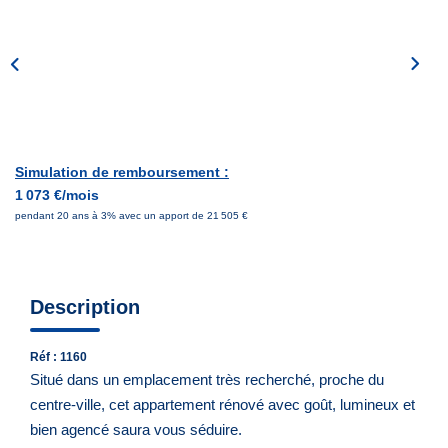
Notre Équipe
Nous Rejoindre
Nos Actualités
CONTACT
Simulation de remboursement :
1 073 €/mois
pendant 20 ans à 3% avec un apport de 21 505 €
Description
Réf : 1160
Situé dans un emplacement très recherché, proche du
centre-ville, cet appartement rénové avec goût, lumineux et
bien agencé saura vous séduire.