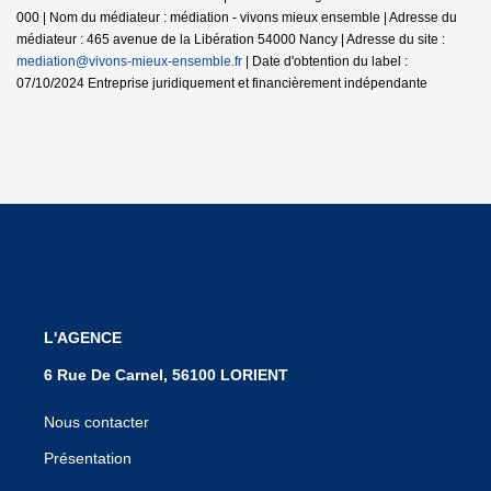
000 | Nom du médiateur : médiation - vivons mieux ensemble | Adresse du
médiateur : 465 avenue de la Libération 54000 Nancy | Adresse du site :
mediation@vivons-mieux-ensemble.fr
| Date d'obtention du label :
07/10/2024
Entreprise juridiquement et financièrement indépendante
L'AGENCE
6 Rue De Carnel, 56100 LORIENT
Nous contacter
Présentation