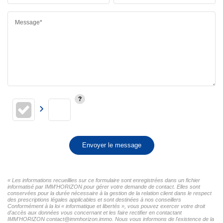
Message*
Envoyer le message
« Les informations recueillies sur ce formulaire sont enregistrées dans un fichier
informatisé par IMM'HORIZON pour gérer votre demande de contact. Elles sont
conservées pour la durée nécessaire à la gestion de la relation client dans le respect
des prescriptions légales applicables et sont destinées à nos conseillers
Conformément à la loi « informatique et libertés », vous pouvez exercer votre droit
d'accès aux données vous concernant et les faire rectifier en contactant
IMM'HORIZON contact@immhorizon.immo. Nous vous informons de l'existence de la