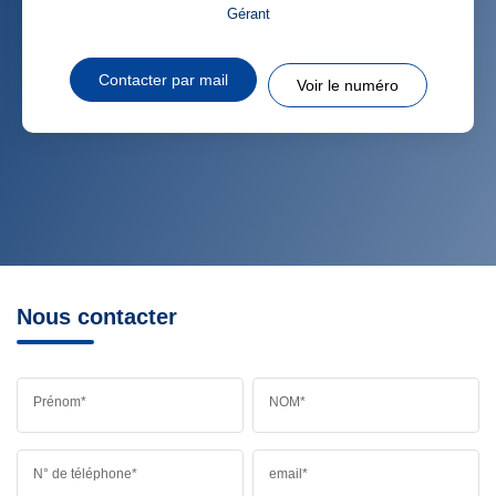
Gérant
Contacter par mail
Voir le numéro
Nous contacter
Prénom*
NOM*
N° de téléphone*
email*