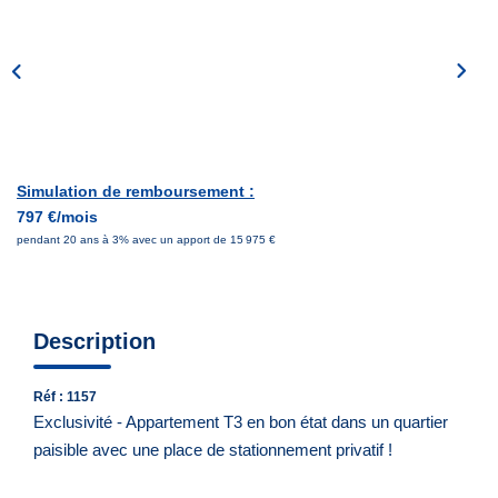
Notre Équipe
Nous Rejoindre
Nos Actualités
CONTACT
Simulation de remboursement :
797 €/mois
pendant 20 ans à 3% avec un apport de 15 975 €
Description
Réf : 1157
Exclusivité - Appartement T3 en bon état dans un quartier
paisible avec une place de stationnement privatif !