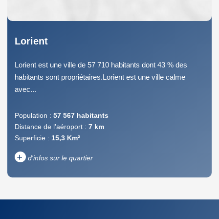
Lorient
Lorient est une ville de 57 710 habitants dont 43 % des
habitants sont propriétaires.Lorient est une ville calme
avec...
Population :
57 567 habitants
Distance de l'aéroport :
7 km
Superficie :
15,3 Km²
+
d'infos sur le quartier
DENSITÉ DE POPULATION
ENFANTS ET ADOLESCENTS
AGE MOYEN
REVENU MENSUEL PAR