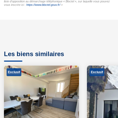
liste d'opposition au démarchage téléphonique « Bloctel », sur laquelle vous pouvez
vous inscrire ici :
https://www.bloctel.gouv.fr/
»
Les biens similaires
Exclusif
Exclusif