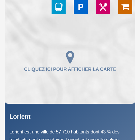
Lorient
Lorient est une ville de 57 710 habitants dont 43 % des
habitants sont propriétaires.Lorient est une ville calme