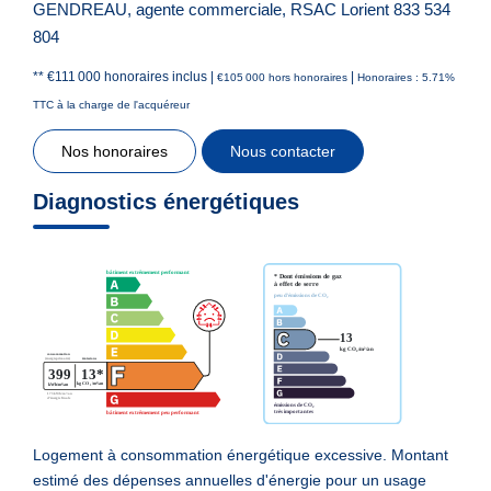
GENDREAU, agente commerciale, RSAC Lorient 833 534
804
** €111 000
honoraires inclus
|
|
€105 000
hors honoraires
Honoraires : 5.71%
TTC à la charge de l'acquéreur
Nos honoraires
Nous contacter
Diagnostics énergétiques
Logement à consommation énergétique excessive. Montant
estimé des dépenses annuelles d'énergie pour un usage