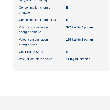
Diagnostic Energétique
Consommation énergie
E
primaire
Consommation énergie finale
E
Valeur consommation
372 kWh/m2 par an
énergie primaire
Valeur consommation
196 kWh/m2 par an
énergie finale
Gaz Effet de Serre
C
Valeur Gaz Effet de serre
14 Kg CO2/m2/an