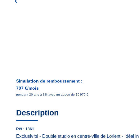
Simulation de remboursement :
797 €/mois
pendant 20 ans à 3% avec un apport de 15 975 €
Description
Réf : 1361
Exclusivité - Double studio en centre-ville de Lorient - Idéal i