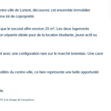
entre-ville de Lorient, découvrez cet ensemble immobilier
e lot de copropriété.
 que le second offre environ 15 m². Les deux logements
n séparée idéale pour de la location étudiante, jeune actif ou
t avec une configuration rare sur le marché lorientais. Une cave
és du centre-ville, ce bien représente une belle opportunité
te.
TC à la charge de l'acquéreur