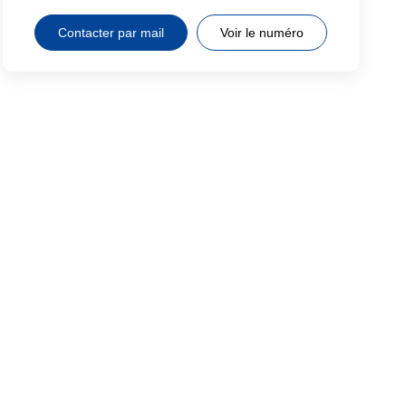
Contacter par mail
Voir le numéro