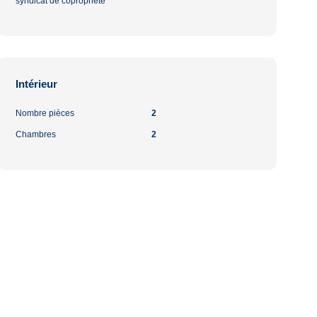
syndicat de copropriété
Intérieur
Nombre pièces
2
Chambres
2