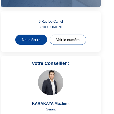
6 Rue De Carnel
56100
LORIENT
Nous écrire
Voir le numéro
Votre Conseiller :
KARAKAYA Mazlum
,
Gérant