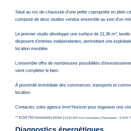
Situé au rez-de-chaussée d'une petite copropriété en plein c
composé de deux studios vendus ensemble au sein d'un mêm
Le premier studio développe une surface de 21,36 m², tandis
disposent d'entrées indépendantes, permettant une exploitatio
location meublée.
L'ensemble offre de nombreuses possibilités d'investissemen
vient compléter le bien.
À proximité immédiate des commerces, transports et commodit
locative.
Contactez votre agence Imm'Horizon pour organiser une visi
** €159 750
honoraires inclus
|
|
€150 000
hors honoraires
Honoraires : 6.50% T
Diagnostics énergétiques