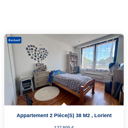
Exclusif
Appartement 2 Pièce(s) 38 M2
,
Lorient
127 800 €