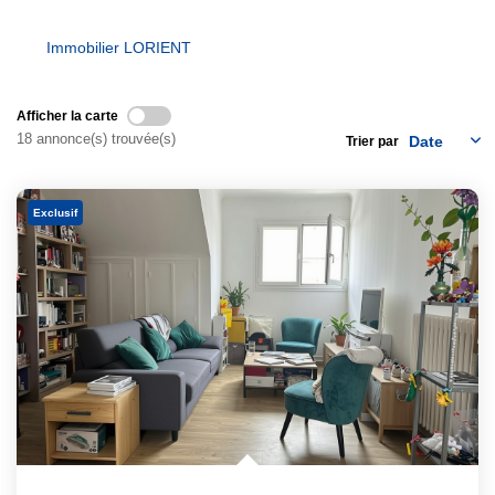
Notre Équipe
Immobilier LORIENT
Nous Rejoindre
Nos Actualités
Afficher la carte
18 annonce(s) trouvée(s)
Trier par
CONTACT
Exclusif