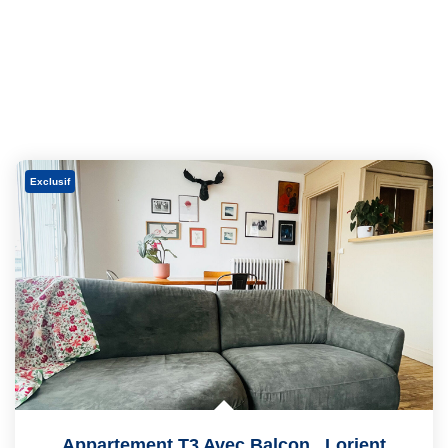
Exclusif
Appartement T3 Avec Balcon
,
Lorient