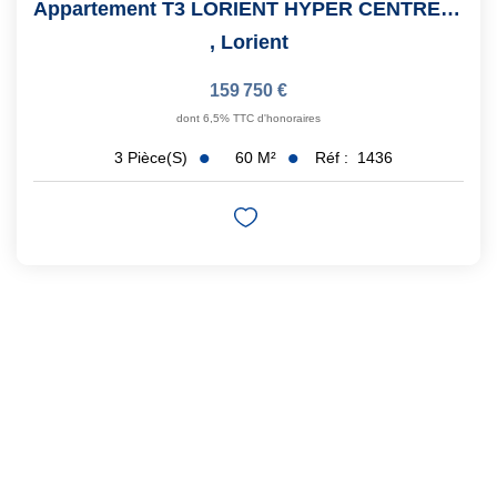
Appartement T3 LORIENT HYPER CENTRE Avec STATIONNEMENT
,
Lorient
159 750 €
dont 6,5% TTC d'honoraires
60
M²
Réf :
1436
3
Pièce(s)