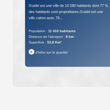
Guidel est une ville de 10 280 habitants dont 77 %
des habitants sont propriétaires.Guidel est une
ville calme avec 78...
Population :
11 410 habitants
Distance de l'aéroport :
6 km
Superficie :
53,8 Km²
+
d'infos sur le quartier
DENSITÉ DE POPULATION