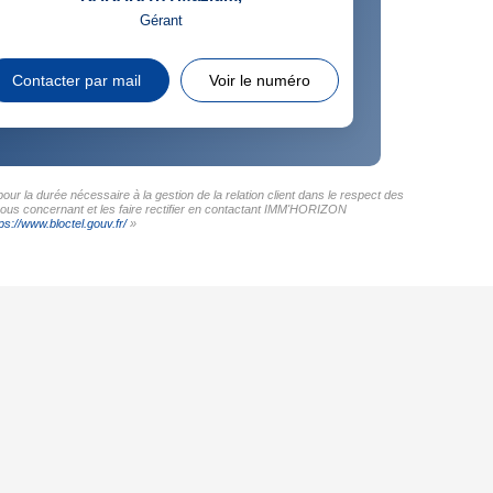
Gérant
Contacter par mail
Voir le numéro
r la durée nécessaire à la gestion de la relation client dans le respect des
 vous concernant et les faire rectifier en contactant IMM'HORIZON
ps://www.bloctel.gouv.fr/
»