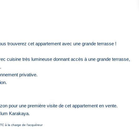
ous trouverez cet appartement avec une grande terrasse !
vec cuisine très lumineuse donnant accès à une grande terrasse,
.
onnement privative.
ion.
zon pour une première visite de cet appartement en vente.
zlum Karakaya.
TC à la charge de l'acquéreur