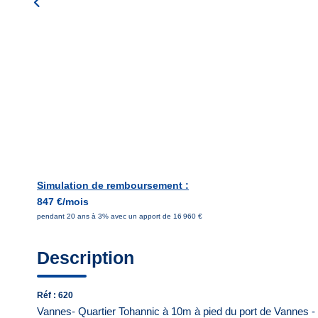
Simulation de remboursement :
847 €/mois
pendant 20 ans à 3% avec un apport de 16 960 €
Description
Réf : 620
Vannes- Quartier Tohannic à 10m à pied du port de Vannes 