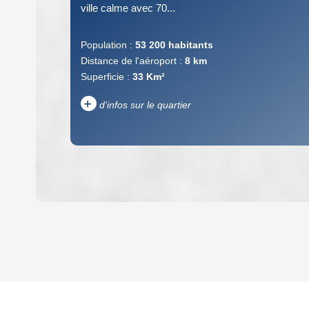
ville calme avec 70...
Population :
53 200 habitants
Distance de l'aéroport :
8 km
Superficie :
33 Km²
+
d'infos sur le quartier
DENSITÉ DE POPULATION
REVENU MENSUEL PAR MÉNAGE