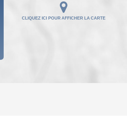
ENFANTS ET ADOLESCENTS
AGE M
TAUX DE PROPRIÉTAIRES
TAUX D