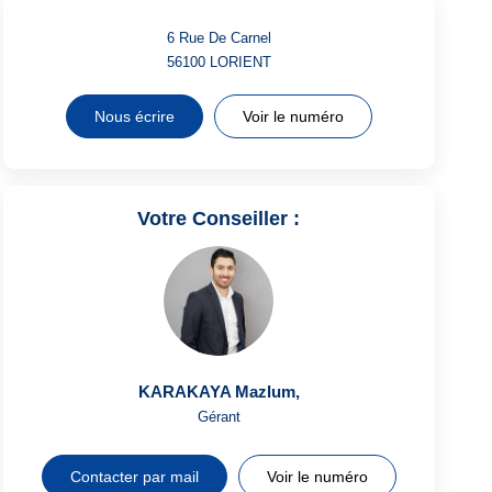
6 Rue De Carnel
56100
LORIENT
Nous écrire
Voir le numéro
Votre Conseiller :
KARAKAYA Mazlum
,
Gérant
Contacter par mail
Voir le numéro