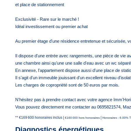
et place de stationnement
Exclusivité - Rare sur le marché !
Idéal investissement ou premier achat
Au premier étage d'une résidence entretenue et sécurisée, v
Il dispose d'une entrée avec rangements, une pièce de vie a
une chambre ainsi qu'une une salle d'eau avec un wc séparé
En annexe, l'appartement dispose aussi d'une place de stati
Il s'agit d'un immeuble jouissant d'un excellent niveau d'isolat
Les charges de copropriété sont de 50 euros par mois.
N'hésitez pas à prendre contact avec votre agence Imm'Hori
Vous pouvez directement me contacter au 0695821574, Ma
** €169 600
honoraires inclus
|
|
€160 000
hors honoraires
Honoraires : 6.00% T
Diagnostics énergétiques