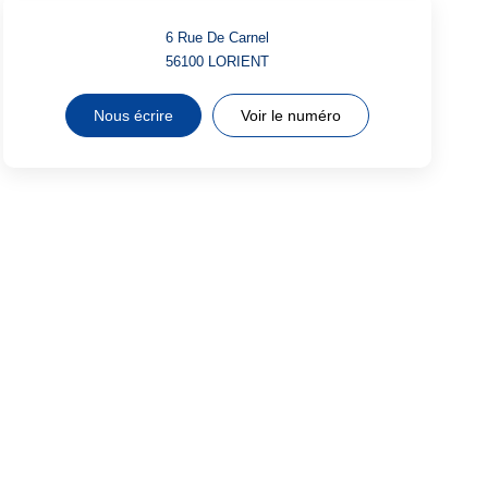
6 Rue De Carnel
56100
LORIENT
Nous écrire
Voir le numéro