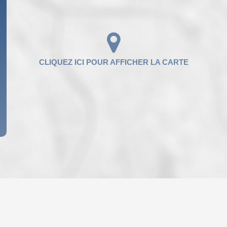
ENFANTS ET ADOLESCENTS
AGE M