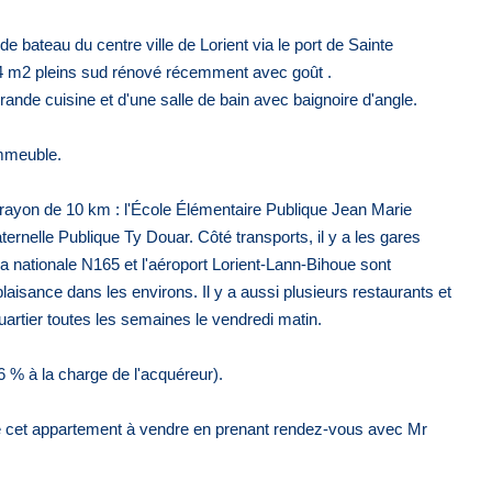
ateau du centre ville de Lorient via le port de Sainte
44 m2 pleins sud rénové récemment avec goût .
ande cuisine et d'une salle de bain avec baignoire d'angle.
immeuble.
rayon de 10 km : l'École Élémentaire Publique Jean Marie
ernelle Publique Ty Douar. Côté transports, il y a les gares
 nationale N165 et l'aéroport Lorient-Lann-Bihoue sont
aisance dans les environs. Il y a aussi plusieurs restaurants et
artier toutes les semaines le vendredi matin.
 % à la charge de l'acquéreur).
 de cet appartement à vendre en prenant rendez-vous avec Mr