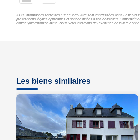
« Les informations recueillies sur ce formulaire sont enregistrées dans un fichie
prescriptions légales applicables et sont destinées à nos conseillers Conformémen
contact@immhorizon.immo. Nous vous informons de l'existence de la liste d'opposi
Les biens similaires