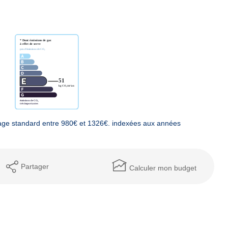
age standard entre 980€ et 1326€. indexées aux années
Partager
Calculer mon budget