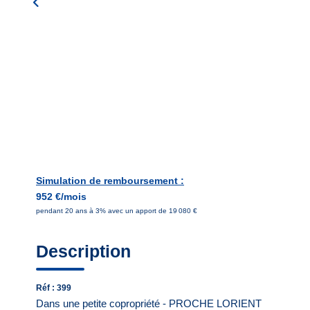
Simulation de remboursement :
952 €/mois
pendant 20 ans à 3% avec un apport de 19 080 €
Description
Réf : 399
Dans une petite copropriété - PROCHE LORIENT