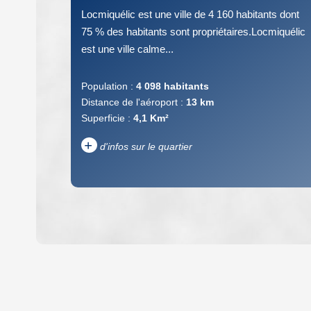
Locmiquélic est une ville de 4 160 habitants dont
75 % des habitants sont propriétaires.Locmiquélic
est une ville calme...
Population :
4 098 habitants
Distance de l'aéroport :
13 km
Superficie :
4,1 Km²
+
d'infos sur le quartier
DENSITÉ DE POPULATION