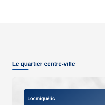
Le quartier centre-ville
Locmiquélic