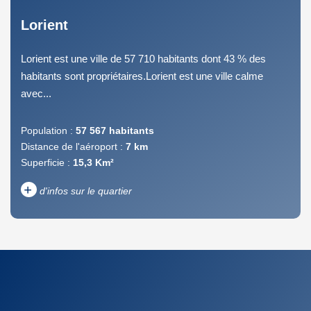
Lorient
Lorient est une ville de 57 710 habitants dont 43 % des
habitants sont propriétaires.Lorient est une ville calme
avec...
Population :
57 567 habitants
Distance de l'aéroport :
7 km
Superficie :
15,3 Km²
+
d'infos sur le quartier
DENSITÉ DE POPULATION
ENFANTS ET ADOLESCENTS
AGE MOYEN
REVENU MENSUEL PAR
MÉNAGE