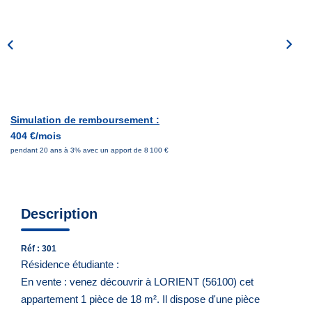
Notre Équipe
Nous Rejoindre
Nos Actualités
CONTACT
Simulation de remboursement :
404 €/mois
pendant 20 ans à 3% avec un apport de 8 100 €
Description
Réf : 301
Résidence étudiante :
En vente : venez découvrir à LORIENT (56100) cet
appartement 1 pièce de 18 m². Il dispose d'une pièce