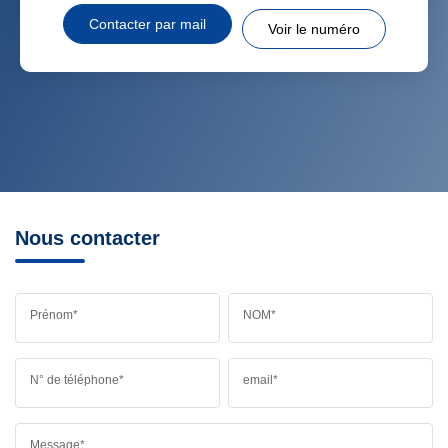
Contacter par mail
Voir le numéro
Nous contacter
Prénom*
NOM*
N° de téléphone*
email*
Message*