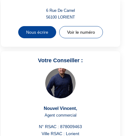
6 Rue De Carnel
56100
LORIENT
Nous écrire
Voir le numéro
Votre Conseiller :
Nouvel Vincent
,
Agent commercial
N° RSAC : 878009463
Ville RSAC : Lorient