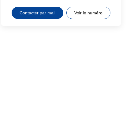
Contacter par mail
Voir le numéro