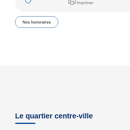
Imprimer
Nos honoraires
Le quartier centre-ville