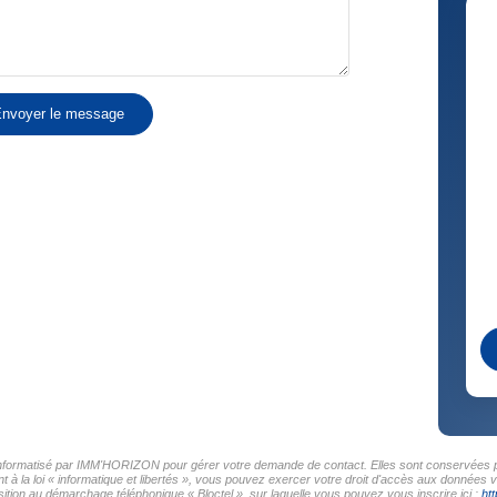
nvoyer le message
r informatisé par IMM'HORIZON pour gérer votre demande de contact. Elles sont conservées pou
t à la loi « informatique et libertés », vous pouvez exercer votre droit d'accès aux données
tion au démarchage téléphonique « Bloctel », sur laquelle vous pouvez vous inscrire ici :
htt