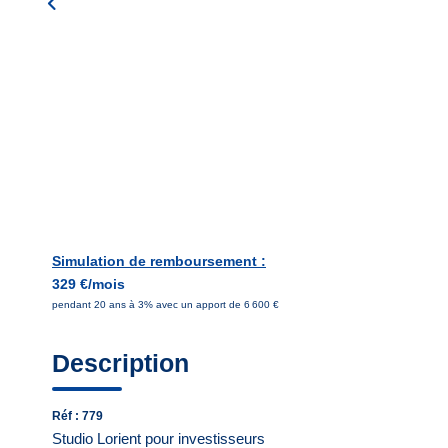
Simulation de remboursement :
329 €/mois
pendant 20 ans à 3% avec un apport de 6 600 €
Description
Réf : 779
Studio Lorient pour investisseurs