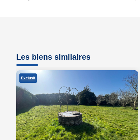
Les biens similaires
Exclusif