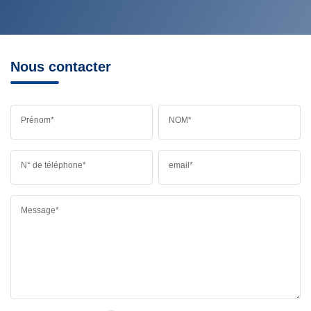
Nous contacter
Prénom*
NOM*
N° de téléphone*
email*
Message*