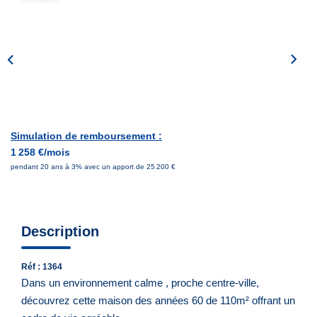
Notre Équipe
Nous Rejoindre
Nos Actualités
CONTACT
Simulation de remboursement :
1 258 €/mois
pendant 20 ans à 3% avec un apport de 25 200 €
Description
Réf : 1364
Dans un environnement calme , proche centre-ville,
découvrez cette maison des années 60 de 110m² offrant un