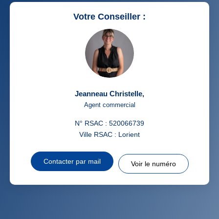
RESTAURANTS ET CAFÉS
COMMERCES
Votre Conseiller :
MÉDECINS
Jeanneau Christelle
,
Agent commercial
N° RSAC : 520066739
Ville RSAC : Lorient
Contacter par mail
Voir le numéro