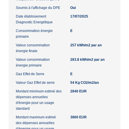
Soumis à l'affichage du DPE
Oui
Date établissement
17/07/2025
Diagnostic Energétique
Consommation énergie
E
primaire
Valeur consommation
257 kWh/m2 par an
énergie finale
Valeur consommation
283.8 kWh/m2 par an
énergie primaire
Gaz Effet de Serre
E
Valeur Gaz Effet de serre
54 Kg CO2/m2/an
Montant minimum estimé des
2840 EUR
dépenses annuelles
d'énergie pour un usage
standard
Montant maximum estimé
3860 EUR
des dépenses annuelles
d'énergie pour un usage