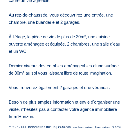
cadre de vie agréable.
Au rez-de-chaussée, vous découvrirez une entrée, une
chambre, une buanderie et 2 garages.
À l'étage, la pièce de vie de plus de 30m², une cuisine
ouverte aménagée et équipée, 2 chambres, une salle d'eau
et un WC.
Dernier niveau: des combles aménageables d'une surface
de 80m² au sol vous laissant libre de toute imagination.
Vous trouverez également 2 garages et une véranda .
Besoin de plus amples information et envie d'organiser une
visite, n'hésitez pas à contacter votre agence immobilière
Imm'Horizon.
** €252 000
honoraires inclus
|
|
€240 000
hors honoraires
Honoraires : 5.00%