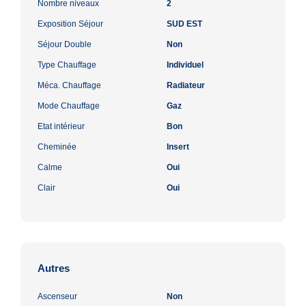
Nombre niveaux
2
Exposition Séjour
SUD EST
Séjour Double
Non
Type Chauffage
Individuel
Méca. Chauffage
Radiateur
Mode Chauffage
Gaz
Etat intérieur
Bon
Cheminée
Insert
Calme
Oui
Clair
Oui
Autres
Ascenseur
Non