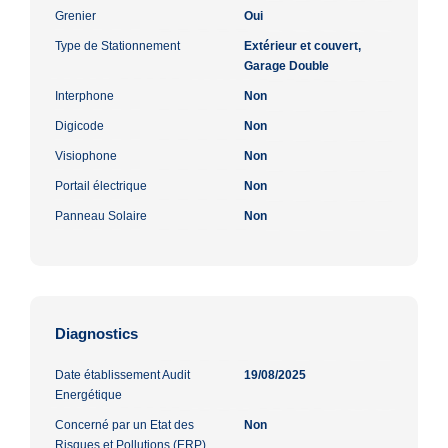
Grenier
Oui
Type de Stationnement
Extérieur et couvert,
Garage Double
Interphone
Non
Digicode
Non
Visiophone
Non
Portail électrique
Non
Panneau Solaire
Non
Diagnostics
Date établissement Audit
19/08/2025
Energétique
Concerné par un Etat des
Non
Risques et Pollutions (ERP)