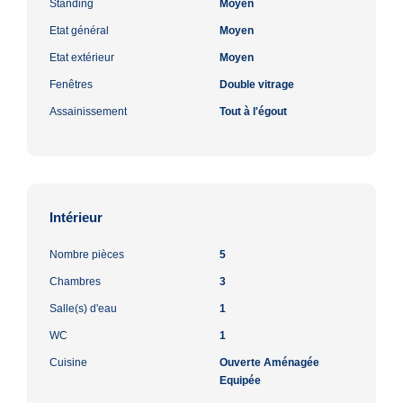
Standing
Moyen
Etat général
Moyen
Etat extérieur
Moyen
Fenêtres
Double vitrage
Assainissement
Tout à l'égout
Intérieur
Nombre pièces
5
Chambres
3
Salle(s) d'eau
1
WC
1
Cuisine
Ouverte Aménagée
Equipée