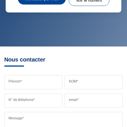
Voir le numéro
Nous contacter
Prénom*
NOM*
N° de téléphone*
email*
Message*