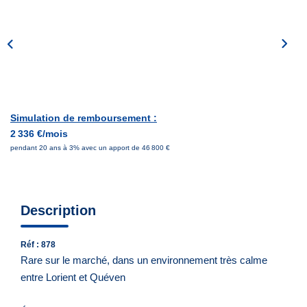
Notre Équipe
Nous Rejoindre
Nos Actualités
CONTACT
Simulation de remboursement :
2 336 €/mois
pendant 20 ans à 3% avec un apport de 46 800 €
Description
Réf : 878
Rare sur le marché, dans un environnement très calme
entre Lorient et Quéven