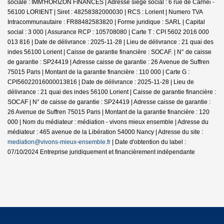
sociale : IMM'HORIZON FINANCES | Adresse siège social : 6 rue de Carnel -
56100 LORIENT | Siret : 48258382000030 | RCS : Lorient | Numero TVA
Intracommunautaire : FR88482583820 | Forme juridique : SARL | Capital
social : 3 000 | Assurance RCP : 105708080 |
Carte T : CPI 5602 2016 000
013 816 | Date de délivrance : 2025-11-28 | Lieu de délivrance : 21 quai des
indes 56100 Lorient | Caisse de garantie financière : SOCAF. | N° de caisse
de garantie : SP24419 | Adresse caisse de garantie : 26 Avenue de Suffren
75015 Paris | Montant de la garantie financière : 110 000 | Carte G :
CPI56022016000013816 | Date de délivrance : 2025-11-28 | Lieu de
délivrance : 21 quai des indes 56100 Lorient | Caisse de garantie financière :
SOCAF | N° de caisse de garantie : SP24419 | Adresse caisse de garantie :
26 Avenue de Suffren 75015 Paris | Montant de la garantie financière : 120
000 | Nom du médiateur : médiation - vivons mieux ensemble | Adresse du
médiateur : 465 avenue de la Libération 54000 Nancy | Adresse du site :
mediation@vivons-mieux-ensemble.fr
| Date d'obtention du label :
07/10/2024
Entreprise juridiquement et financièrement indépendante