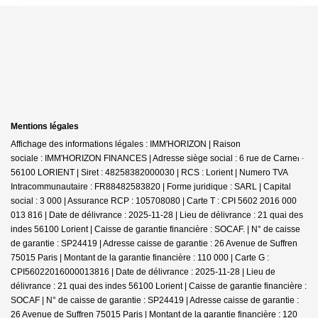
Mentions légales
Affichage des informations légales : IMM'HORIZON | Raison
sociale : IMM'HORIZON FINANCES | Adresse siège social : 6 rue de Carnel -
56100 LORIENT | Siret : 48258382000030 | RCS : Lorient | Numero TVA
Intracommunautaire : FR88482583820 | Forme juridique : SARL | Capital
social : 3 000 | Assurance RCP : 105708080 |
Carte T : CPI 5602 2016 000
013 816 | Date de délivrance : 2025-11-28 | Lieu de délivrance : 21 quai des
indes 56100 Lorient | Caisse de garantie financière : SOCAF. | N° de caisse
de garantie : SP24419 | Adresse caisse de garantie : 26 Avenue de Suffren
75015 Paris | Montant de la garantie financière : 110 000 | Carte G :
CPI56022016000013816 | Date de délivrance : 2025-11-28 | Lieu de
délivrance : 21 quai des indes 56100 Lorient | Caisse de garantie financière :
SOCAF | N° de caisse de garantie : SP24419 | Adresse caisse de garantie :
26 Avenue de Suffren 75015 Paris | Montant de la garantie financière : 120