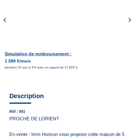
Notre Équipe
Nous Rejoindre
Nos Actualités
CONTACT
Simulation de remboursement :
1 389 €/mois
pendant 20 ans à 3% avec un apport de 27 825 €
Description
Réf : 491
PROCHE DE LORIENT
En vente : Imm Horizon vous propose cette maison de 5