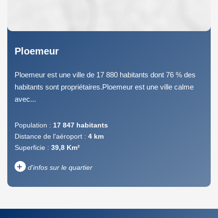
Ploemeur
Ploemeur est une ville de 17 880 habitants dont 76 % des
habitants sont propriétaires.Ploemeur est une ville calme
avec...
Population :
17 847 habitants
Distance de l'aéroport :
4 km
Superficie :
39,8 Km²
+
d'infos sur le quartier
DENSITÉ DE POPULATION
ENFANTS ET ADOLESCENTS