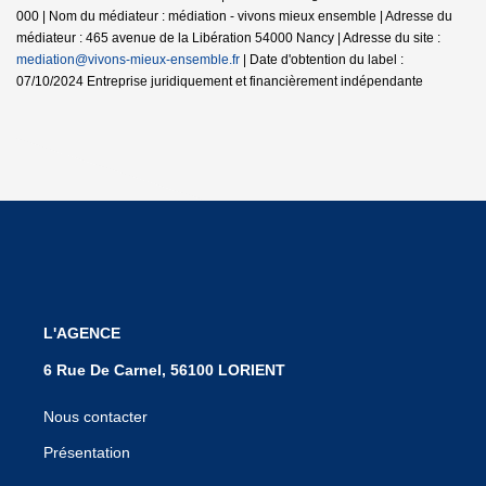
000 | Nom du médiateur : médiation - vivons mieux ensemble | Adresse du
médiateur : 465 avenue de la Libération 54000 Nancy | Adresse du site :
mediation@vivons-mieux-ensemble.fr
| Date d'obtention du label :
07/10/2024
Entreprise juridiquement et financièrement indépendante
L'AGENCE
6 Rue De Carnel, 56100 LORIENT
Nous contacter
Présentation