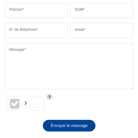
Prénom*
NOM*
N° de téléphone*
email*
Message*
Envoyer le message