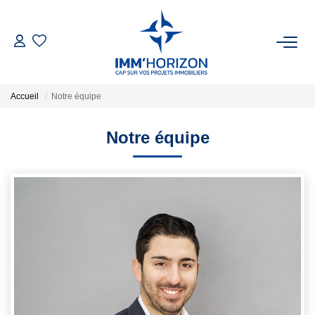
ACHETER
Accueil
Notre équipe
LOUER
Notre équipe
ESTIMER
FAIRE GÉRER
BIENS VENDUS
NOTRE AGENCE
Qui Sommes-Nous