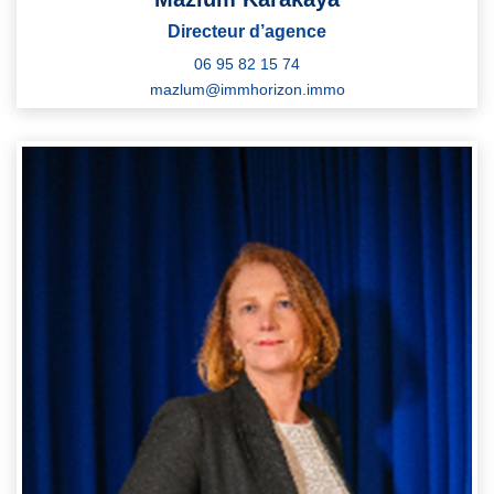
Directeur d’agence
06 95 82 15 74
mazlum@immhorizon.immo