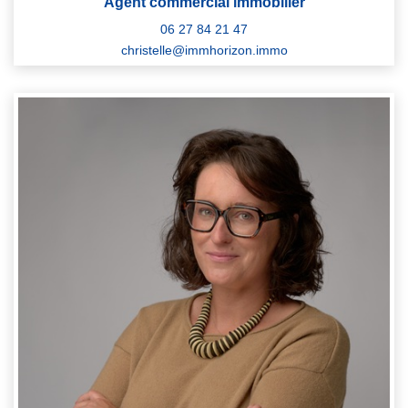
Agent commercial immobilier
06 27 84 21 47
christelle@immhorizon.immo