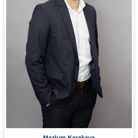
Notre Équipe
Nous Rejoindre
Nos Actualités
CONTACT
Mazlum Karakaya